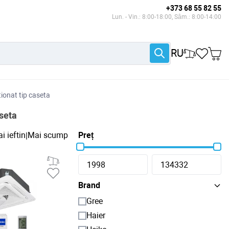
+373 68 55 82 55
Lun. - Vin.: 8:00-18:00, Sâm.: 8:00-14:00
RU
ionat tip caseta
aseta
i ieftin
Mai scump
Preț
|
Brand
Gree
Haier