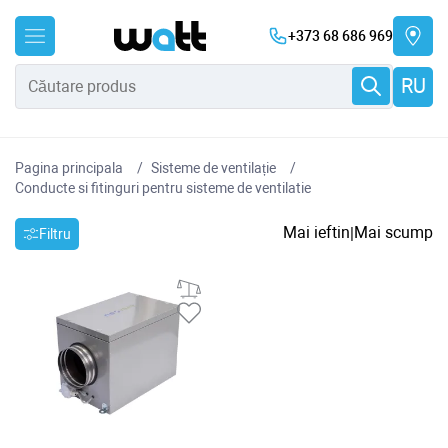
+373 68 686 969
RU
Pagina principala
Sisteme de ventilație
Conducte si fitinguri pentru sisteme de ventilatie
Mai ieftin
Mai scump
|
Filtru