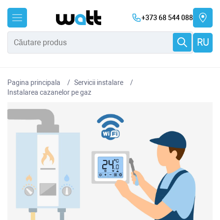
+373 68 544 088
RU
Pagina principala
Servicii instalare
Instalarea cazanelor pe gaz