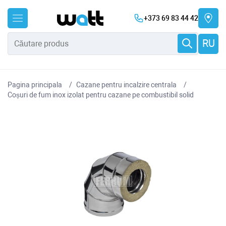
+373 69 83 44 42
RU
Pagina principala
Cazane pentru incalzire centrala
Coșuri de fum inox izolat pentru cazane pe combustibil solid