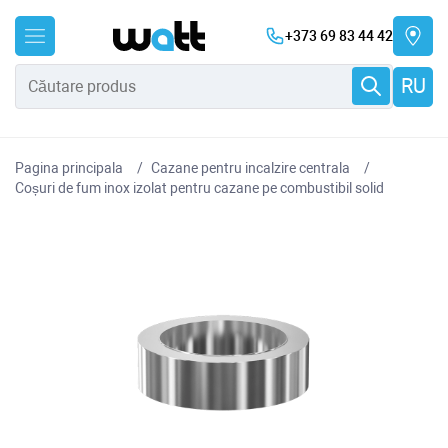
+373 69 83 44 42
RU
Pagina principala
Cazane pentru incalzire centrala
Coșuri de fum inox izolat pentru cazane pe combustibil solid