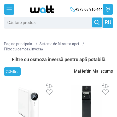
+373 68 916 444
RU
Pagina principala
Sisteme de filtrare a apei
Filtre cu osmoză inversă
Filtre cu osmoză inversă pentru apă potabilă
Mai ieftin
Mai scump
|
Filtru