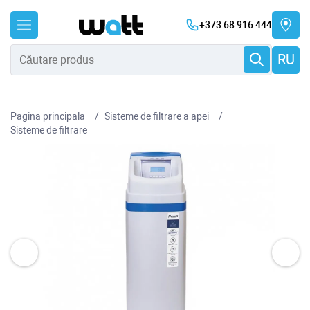
+373 68 916 444
RU
Pagina principala
Sisteme de filtrare a apei
Sisteme de filtrare