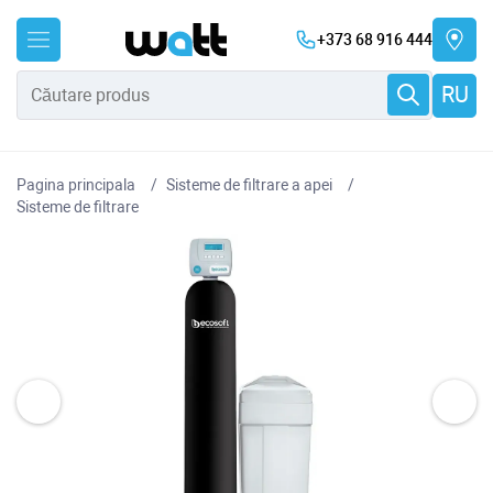
+373 68 916 444
RU
Pagina principala
Sisteme de filtrare a apei
Sisteme de filtrare