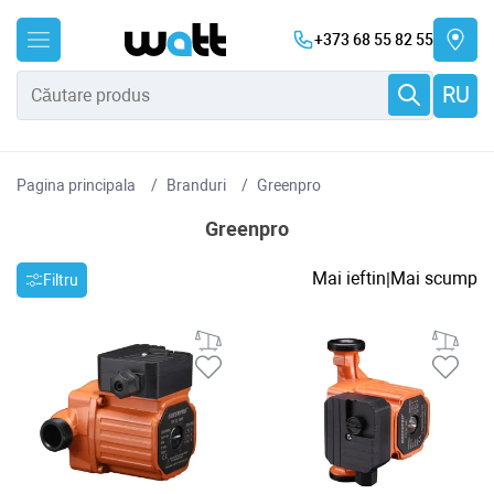
+373 68 55 82 55
RU
Pagina principala
Branduri
Greenpro
Greenpro
Mai ieftin
Mai scump
|
Filtru