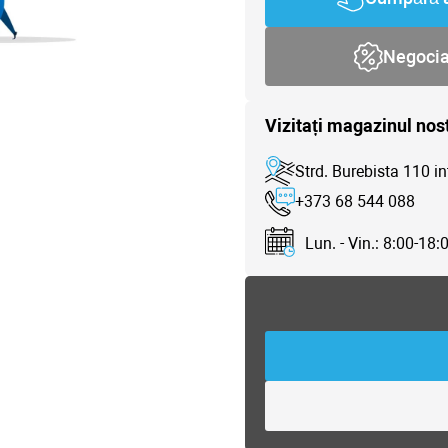
Negoci
Vizitați magazinul nos
Strd. Burebista 110 in
+373 68 544 088
Lun. - Vin.: 8:00-18: