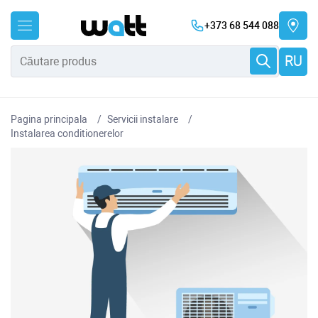
+373 68 544 088
RU
Pagina principala
Servicii instalare
Instalarea conditionerelor