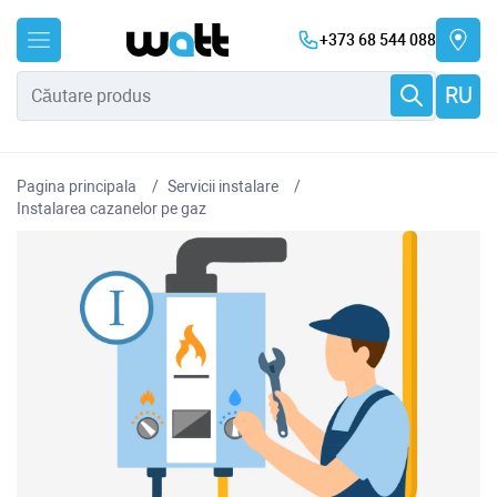
+373 68 544 088
RU
Pagina principala
Servicii instalare
Instalarea cazanelor pe gaz