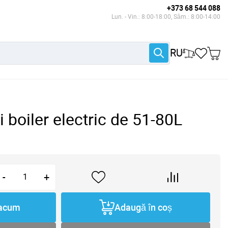
+373 68 544 088
Lun. - Vin.: 8:00-18:00, Sâm.: 8:00-14:00
RU
i boiler electric de 51-80L
-
+
acum
Adaugă în coș