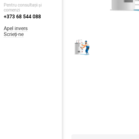
Pentru consultații și
comenzi
+373 68 544 088
Apel invers
Scrieți-ne