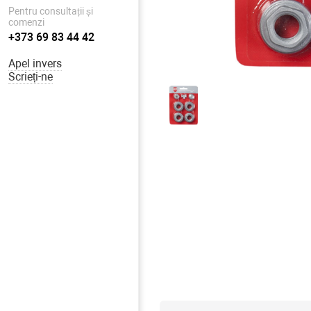
Pentru consultații și
comenzi
+373 69 83 44 42
Apel invers
Scrieți-ne