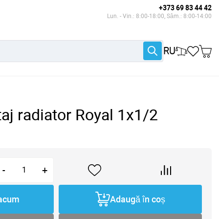
+373 69 83 44 42
Lun. - Vin.: 8:00-18:00, Sâm.: 8:00-14:00
RU
taj radiator Royal 1x1/2
-
+
acum
Adaugă în coș