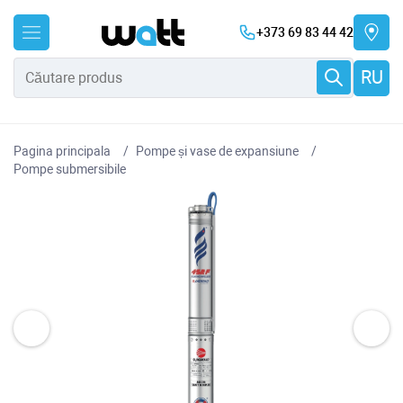
+373 69 83 44 42
RU
Pagina principala
Pompe și vase de expansiune
Pompe submersibile