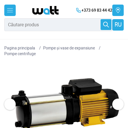
+373 69 83 44 42
RU
Pagina principala
Pompe și vase de expansiune
Pompe centrifuge