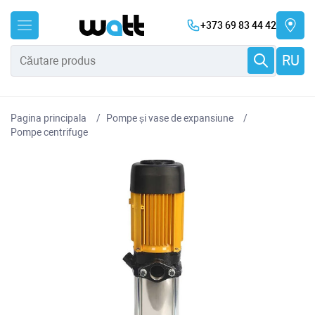
+373 69 83 44 42
RU
Pagina principala
Pompe și vase de expansiune
Pompe centrifuge