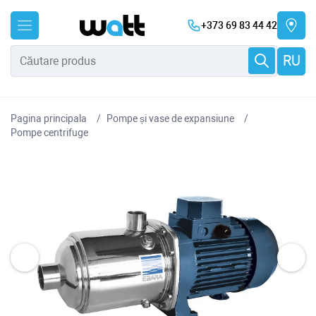
+373 69 83 44 42
RU
Pagina principala
Pompe și vase de expansiune
Pompe centrifuge