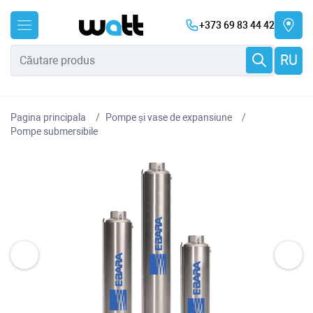
+373 69 83 44 42
RU
Pagina principala
Pompe și vase de expansiune
Pompe submersibile