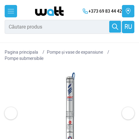
+373 69 83 44 42
RU
Pagina principala
Pompe și vase de expansiune
Pompe submersibile