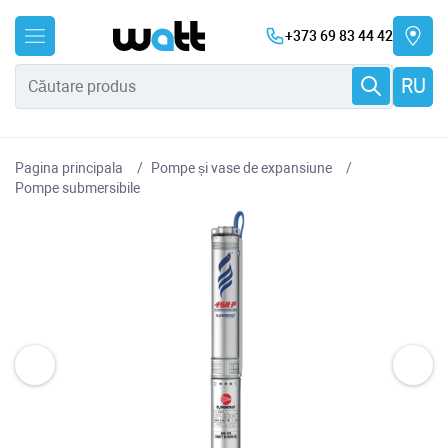
+373 69 83 44 42
RU
Pagina principala
Pompe și vase de expansiune
Pompe submersibile