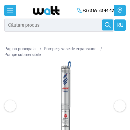
+373 69 83 44 42
RU
Pagina principala
Pompe și vase de expansiune
Pompe submersibile