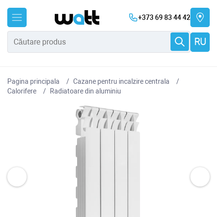
+373 69 83 44 42
RU
Pagina principala
Cazane pentru incalzire centrala
Сalorifere
Radiatoare din aluminiu