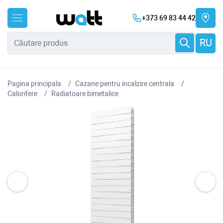
+373 69 83 44 42
RU
Pagina principala
Cazane pentru incalzire centrala
Сalorifere
Radiatoare bimetalice