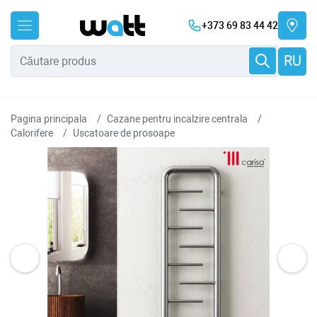
+373 69 83 44 42
RU
Pagina principala
Cazane pentru incalzire centrala
Сalorifere
Uscatoare de prosoape