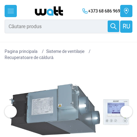
+373 68 686 969
RU
Pagina principala
Sisteme de ventilație
Recuperatoare de căldură