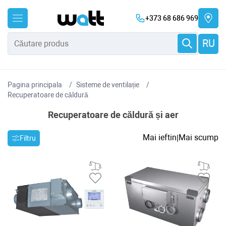
+373 68 686 969
RU
Pagina principala
Sisteme de ventilație
Recuperatoare de căldură
Recuperatoare de căldură și aer
Mai ieftin
Mai scump
|
Filtru