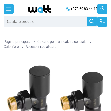
+373 69 83 44 42
RU
Pagina principala
Cazane pentru incalzire centrala
Сalorifere
Accesorii radiatoare