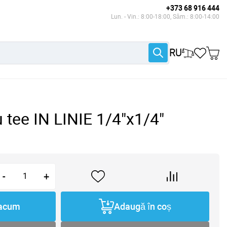
+373 68 916 444
Lun. - Vin.: 8:00-18:00, Sâm.: 8:00-14:00
RU
 tee IN LINIE 1/4"x1/4"
-
+
acum
Adaugă în coș