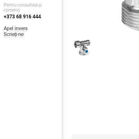
Pentru consultații și
comenzi
+373 68 916 444
Apel invers
Scrieți-ne