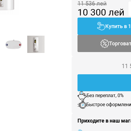
11 536
лей
10 300
лей
Купить в 
Торгова
11
Без переплат, 0%
Быстрое оформлени
Приходите в наш маг