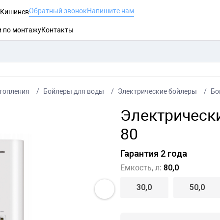
Обратный звонок
Напишите нам
, Кишинев
и по монтажу
Контакты
топления
Бойлеры для воды
Электрические бойлеры
Бо
Электрически
80
Гарантия 2 года
Емкость, л:
80,0
30,0
50,0