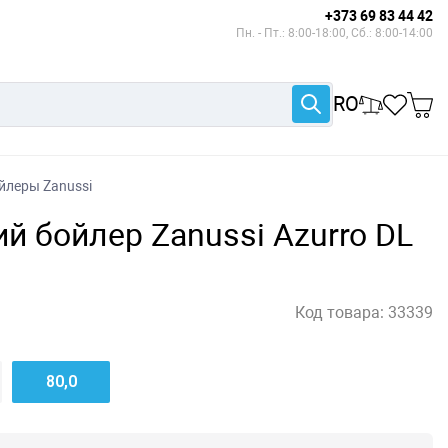
+373 69 83 44 42
Пн. - Пт.: 8:00-18:00, Сб.: 8:00-14:00
RO
йлеры Zanussi
й бойлер Zanussi Azurro DL
Код товара:
33339
80,0