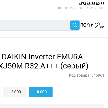
+373 68 55 82 55
Пн. - Пт.: 8:00-18:00, Сб.: 8:00-14:00
RO
DAIKIN Inverter EMURA
J50M R32 A+++ (серый)
Код товара:
645961
12 000
18 000