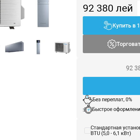
92 380
лей
Купить в 
Торгова
92 3
Без переплат, 0%
Быстрое оформлени
Стандартная устано
BTU (5,0 - 6,1 кВт)