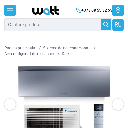
+373 68 55 82 55
RU
Pagina principala
Sisteme de aer condiționat
Aer condiționat de uz casnic
Daikin