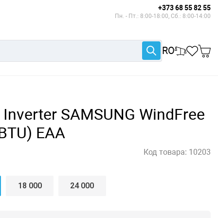
+373 68 55 82 55
Пн. - Пт.: 8:00-18:00, Сб.: 8:00-14:00
RO
Inverter SAMSUNG WindFree
 BTU) EAA
Код товара:
10203
18 000
24 000