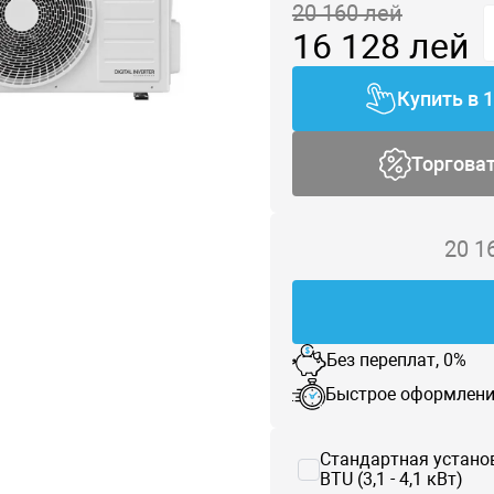
20 160
лей
16 128
лей
Купить в 
Торгова
20 1
Без переплат, 0%
Быстрое оформлени
Стандартная устано
BTU (3,1 - 4,1 кВт)