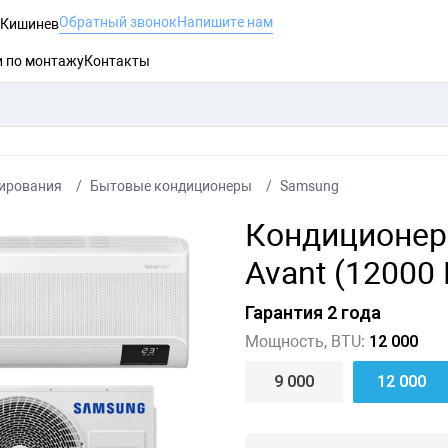
Обратный звонок
Напишите нам
, Кишинев
и по монтажу
Контакты
ирования
Бытовые кондиционеры
Samsung
Кондиционер 
Avant (12000
Гарантия 2 года
Мощность, BTU:
12 000
9 000
12 000