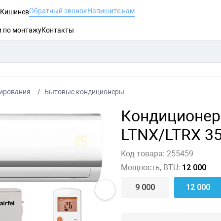
Обратный звонок
Напишите нам
, Кишинев
и по монтажу
Контакты
ирования
Бытовые кондиционеры
Кондиционер 
LTNX/LTRX 35
Код товара:
255459
Мощность, BTU:
12 000
9 000
12 000