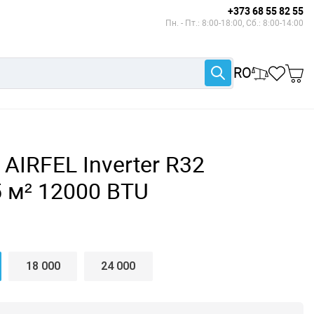
+373 68 55 82 55
Пн. - Пт.: 8:00-18:00, Сб.: 8:00-14:00
RO
AIRFEL Inverter R32
 м² 12000 BTU
18 000
24 000