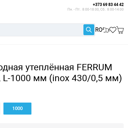
+373 69 83 44 42
Пн. - Пт.: 8:00-18:00, Сб.: 8:00-14:00
RO
одная утеплённая FERRUM
 L-1000 мм (inox 430/0,5 мм)
1000