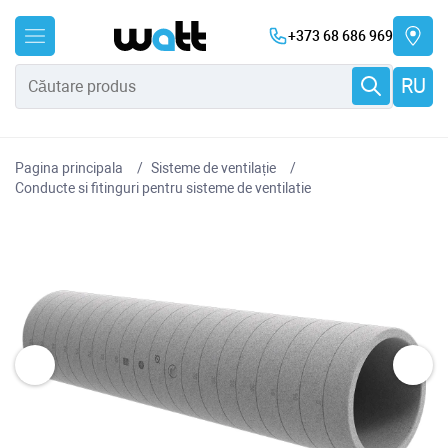
+373 68 686 969
RU
Pagina principala
Sisteme de ventilație
Conducte si fitinguri pentru sisteme de ventilatie