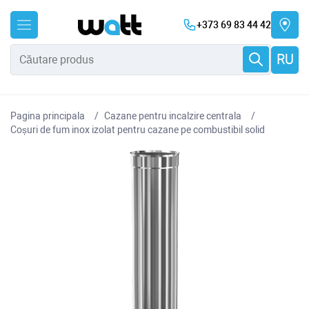
+373 69 83 44 42
RU
Pagina principala
Cazane pentru incalzire centrala
Coșuri de fum inox izolat pentru cazane pe combustibil solid