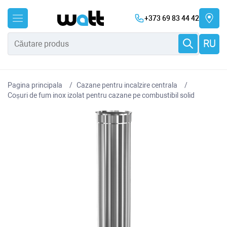
+373 69 83 44 42
RU
Pagina principala
Cazane pentru incalzire centrala
Coșuri de fum inox izolat pentru cazane pe combustibil solid