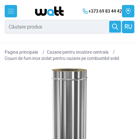
+373 69 83 44 42
RU
Pagina principala
Cazane pentru incalzire centrala
Coșuri de fum inox izolat pentru cazane pe combustibil solid