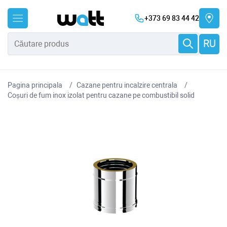
+373 69 83 44 42
RU
Pagina principala
Cazane pentru incalzire centrala
Coșuri de fum inox izolat pentru cazane pe combustibil solid