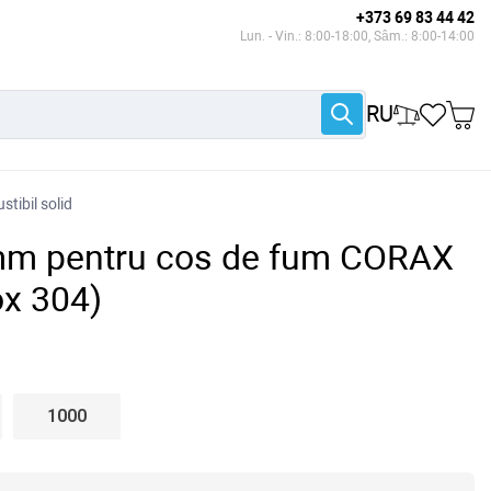
+373 69 83 44 42
Lun. - Vin.: 8:00-18:00, Sâm.: 8:00-14:00
RU
tibil solid
mm pentru cos de fum CORAX
x 304)
1000