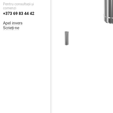
Pentru consultații și
comenzi
+373 69 83 44 42
Apel invers
Scrieți-ne