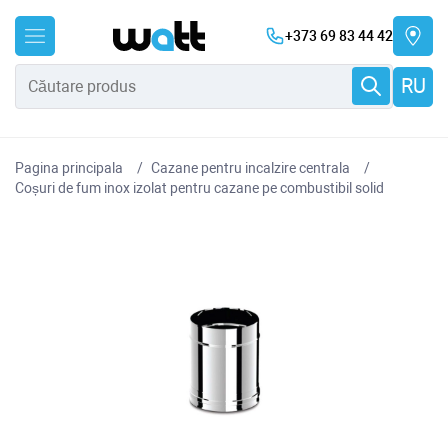
+373 69 83 44 42
RU
Pagina principala
Cazane pentru incalzire centrala
Coșuri de fum inox izolat pentru cazane pe combustibil solid