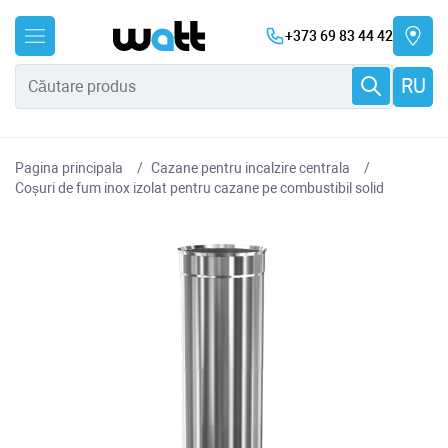
+373 69 83 44 42
RU
Pagina principala
Cazane pentru incalzire centrala
Coșuri de fum inox izolat pentru cazane pe combustibil solid