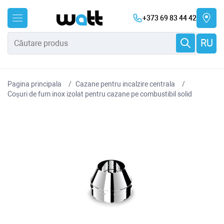
+373 69 83 44 42
RU
Pagina principala
Cazane pentru incalzire centrala
Coșuri de fum inox izolat pentru cazane pe combustibil solid