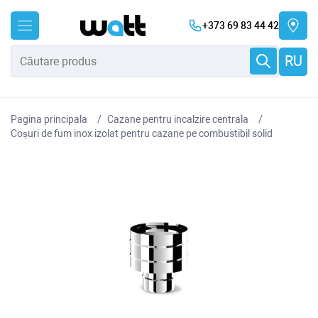
+373 69 83 44 42
RU
Pagina principala
Cazane pentru incalzire centrala
Coșuri de fum inox izolat pentru cazane pe combustibil solid