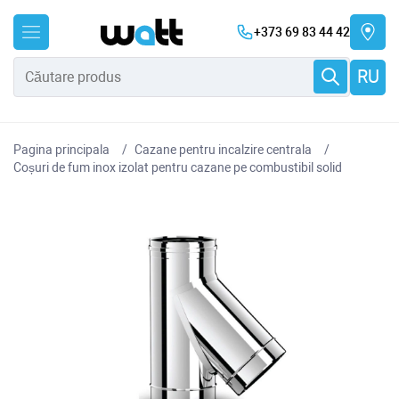
+373 69 83 44 42
RU
Pagina principala
Cazane pentru incalzire centrala
Coșuri de fum inox izolat pentru cazane pe combustibil solid