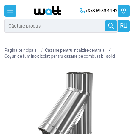
+373 69 83 44 42
RU
Pagina principala
Cazane pentru incalzire centrala
Coșuri de fum inox izolat pentru cazane pe combustibil solid