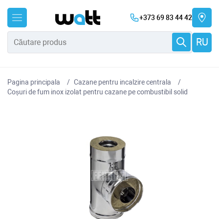
+373 69 83 44 42
RU
Pagina principala
Cazane pentru incalzire centrala
Coșuri de fum inox izolat pentru cazane pe combustibil solid