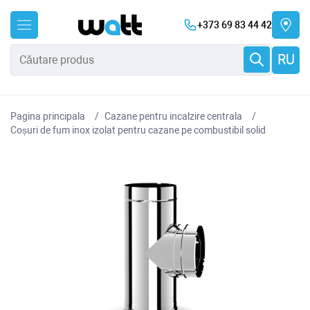
+373 69 83 44 42
RU
Pagina principala
Cazane pentru incalzire centrala
Coșuri de fum inox izolat pentru cazane pe combustibil solid