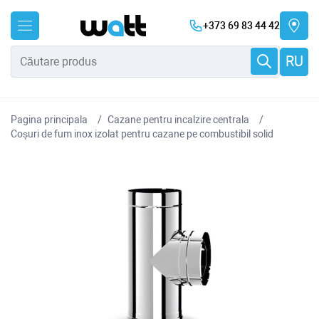
+373 69 83 44 42
RU
Pagina principala
Cazane pentru incalzire centrala
Coșuri de fum inox izolat pentru cazane pe combustibil solid